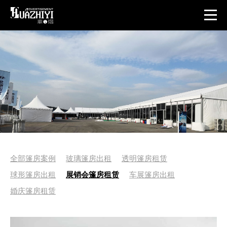
全部篷房案例
玻璃篷房出租
透明篷房租赁
球形篷房出租
展销会篷房租赁
车展篷房出租
婚庆篷房租赁