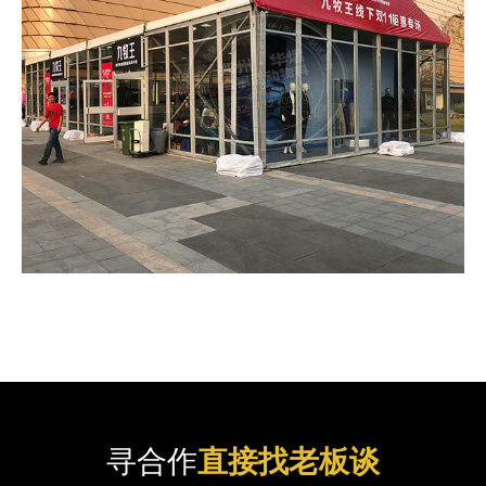
寻合作
直接找老板谈